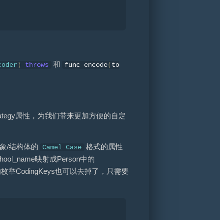
和
coder
)
throws
func encode
(
to
ingStrategy属性，为我们带来更加方便的自定
象/结构体的
格式的属性
Camel
Case
ol_name映射成Person中的
举CodingKeys也可以去掉了，只需要