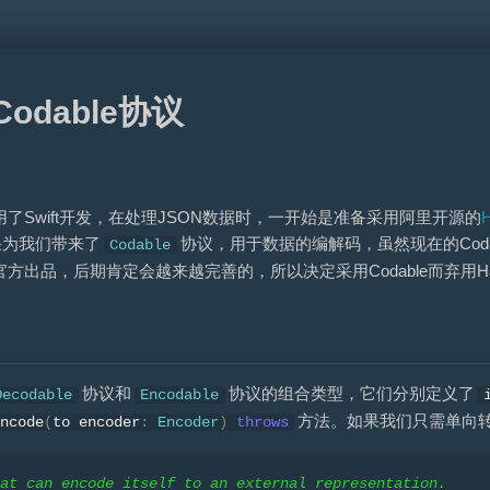
之Codable协议
了Swift开发，在处理JSON数据时，一开始是准备采用阿里开源的
苹果为我们带来了
协议，用于数据的编解码，虽然现在的Cod
Codable
方出品，后期肯定会越来越完善的，所以决定采用Codable而弃用Han
协议和
协议的组合类型，它们分别定义了
Decodable
Encodable
方法。如果我们只需单向
ncode
(
to encoder
:
Encoder
)
throws
at can encode itself to an external representation.