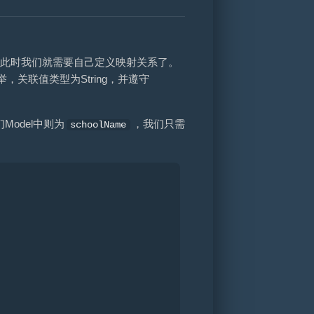
况，此时我们就需要自己定义映射关系了。
，关联值类型为String，并遵守
Model中则为
，我们只需
schoolName