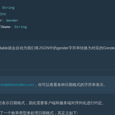
String
Int
r
:
Gender
lName
:
String
able就会自动为我们将JSON中的gender字符串转换为对应的Gend
sdateformatter.com
，你可以查看各种日期格式的字符串表示。
类型表示日期格式，因此需要客户端和服务端对序列化进行约定。
r提供了一个枚举类型来处理日期格式，其定义如下: