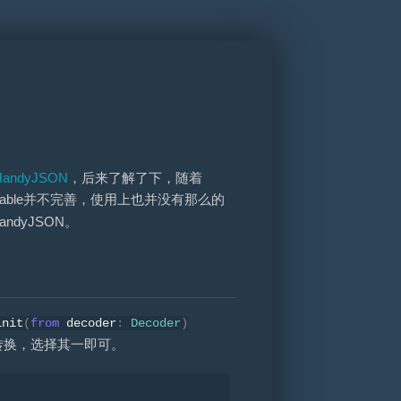
HandyJSON
，后来了解了下，随着
able并不完善，使用上也并没有那么的
dyJSON。
init
(
from
decoder
:
Decoder
)
转换，选择其一即可。